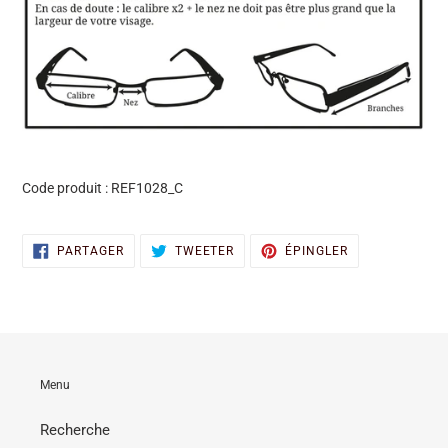
Code produit :
REF1028_C
PARTAGER
TWEETER
ÉPINGLER
PARTAGER
TWEETER
ÉPINGLER
SUR
SUR
SUR
FACEBOOK
TWITTER
PINTEREST
Menu
Recherche