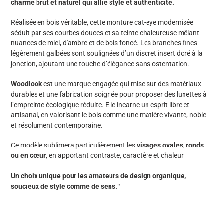
charme brut et naturel qui allie style et authenticité.
panier
Réalisée en bois véritable, cette monture cat-eye modernisée
séduit par ses courbes douces et sa teinte chaleureuse mêlant
nuances de miel, d'ambre et de bois foncé. Les branches fines
légèrement galbées sont soulignées d’un discret insert doré à la
jonction, ajoutant une touche d’élégance sans ostentation.
Woodlook
est une marque engagée qui mise sur des matériaux
durables et une fabrication soignée pour proposer des lunettes à
l’empreinte écologique réduite. Elle incarne un esprit libre et
artisanal, en valorisant le bois comme une matière vivante, noble
et résolument contemporaine.
Ce modèle sublimera particulièrement les
visages ovales, ronds
ou en cœur
, en apportant contraste, caractère et chaleur.
Un choix unique pour les amateurs de design organique,
"
soucieux de style comme de sens.