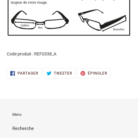
Code produit :
REF0338_A
PARTAGER
TWEETER
ÉPINGLER
PARTAGER
TWEETER
ÉPINGLER
SUR
SUR
SUR
FACEBOOK
TWITTER
PINTEREST
Menu
Recherche