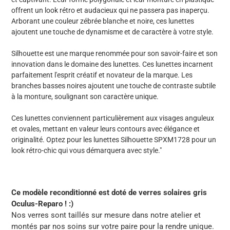
panier
offrent un look rétro et audacieux qui ne passera pas inaperçu.
Arborant une couleur zébrée blanche et noire, ces lunettes
ajoutent une touche de dynamisme et de caractère à votre style.
Silhouette est une marque renommée pour son savoir-faire et son
innovation dans le domaine des lunettes. Ces lunettes incarnent
parfaitement l'esprit créatif et novateur de la marque. Les
branches basses noires ajoutent une touche de contraste subtile
à la monture, soulignant son caractère unique.
Ces lunettes conviennent particulièrement aux visages anguleux
et ovales, mettant en valeur leurs contours avec élégance et
originalité. Optez pour les lunettes Silhouette SPXM1728 pour un
look rétro-chic qui vous démarquera avec style."
Ce modèle reconditionné est doté de verres solaires gris
Oculus-Reparo ! :)
Nos verres sont taillés sur mesure dans notre atelier et
montés par nos soins sur votre paire pour la rendre unique.