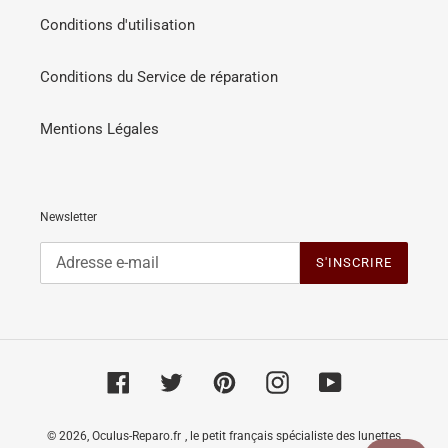
Conditions d'utilisation
Conditions du Service de réparation
Mentions Légales
Newsletter
S'INSCRIRE
Facebook
Twitter
Pinterest
Instagram
YouTube
© 2026,
Oculus-Reparo.fr
, le petit français spécialiste des lunettes