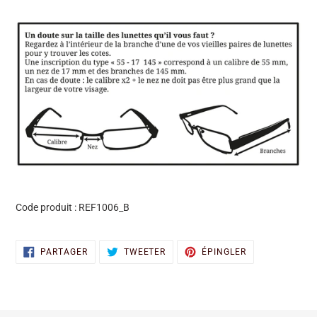
Code produit :
REF1006_B
PARTAGER
TWEETER
ÉPINGLER
PARTAGER
TWEETER
ÉPINGLER
SUR
SUR
SUR
FACEBOOK
TWITTER
PINTEREST