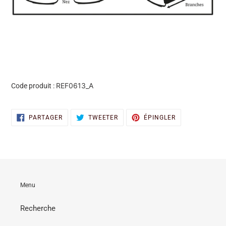
REF0613_A
Code produit :
PARTAGER
TWEETER
ÉPINGLER
PARTAGER
TWEETER
ÉPINGLER
SUR
SUR
SUR
FACEBOOK
TWITTER
PINTEREST
Menu
Recherche