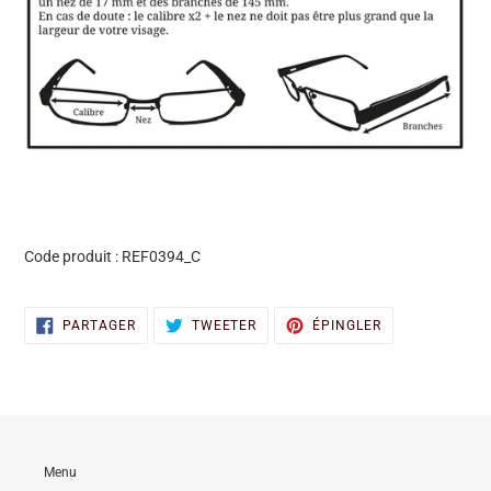
Code produit : REF0394_C
PARTAGER
TWEETER
ÉPINGLER
PARTAGER
TWEETER
ÉPINGLER
SUR
SUR
SUR
FACEBOOK
TWITTER
PINTEREST
Menu