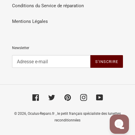
Conditions du Service de réparation
Mentions Légales
Newsletter
S'INSCRIRE
Facebook
Twitter
Pinterest
Instagram
YouTube
© 2026,
Oculus-Reparo.fr
, le petit français spécialiste des lunettes
reconditionnées