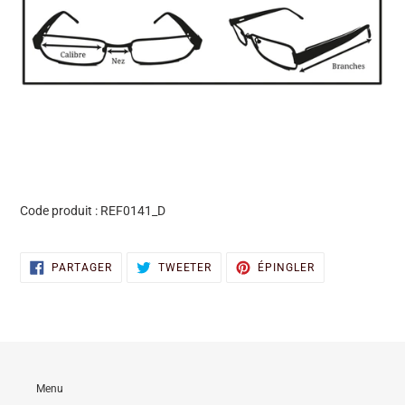
Code produit :
REF0141_D
PARTAGER
TWEETER
ÉPINGLER
PARTAGER
TWEETER
ÉPINGLER
SUR
SUR
SUR
FACEBOOK
TWITTER
PINTEREST
Menu