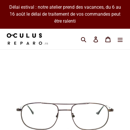
Passer
Délai estival : notre atelier prend des vacances, du 6 au
au
16 août le délai de traitement de vos commandes peut
contenu
être ralenti
Cherchez une marque 
Se connecter
Panier