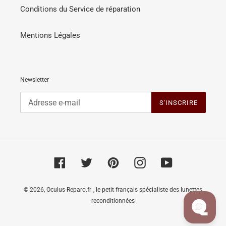
Conditions du Service de réparation
Mentions Légales
Newsletter
S'INSCRIRE
Facebook
Twitter
Pinterest
Instagram
YouTube
© 2026,
Oculus-Reparo.fr
, le petit français spécialiste des lunettes
reconditionnées