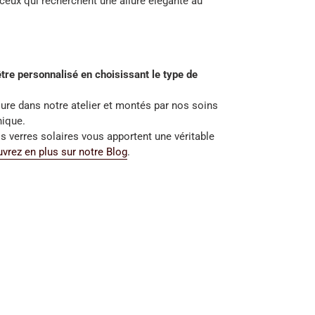
ceux qui recherchent une allure élégante au
tre personnalisé en choisissant le type de
ure dans notre atelier et montés par nos soins
nique.
s verres solaires vous apportent une véritable
vrez en plus sur notre Blog
.