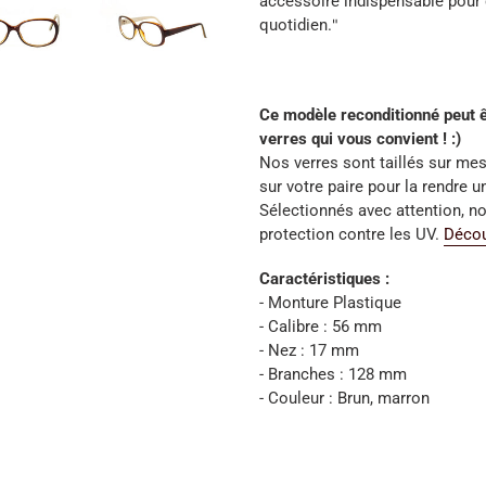
accessoire indispensable pour 
quotidien.
"
Ce modèle reconditionné peut ê
verres qui vous convient ! :)
Nos verres sont taillés sur mes
sur votre paire pour la rendre u
Sélectionnés avec attention, no
protection contre les UV.
Décou
Caractéristiques :
- Monture Plastique
- Calibre : 56 mm
- Nez : 17 mm
- Branches : 128 mm
- Couleur : Brun, marron