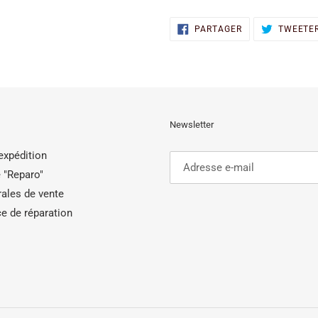
PARTAGER
PARTAGER
TWEETE
SUR
FACEBOOK
Newsletter
'expédition
 "Reparo"
ales de vente
e de réparation