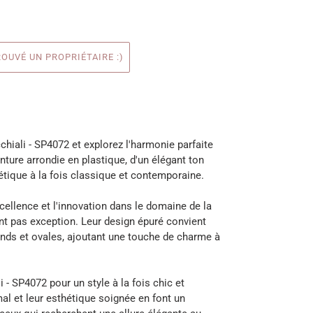
OUVÉ UN PROPRIÉTAIRE :)
chiali - SP4072 et explorez l'harmonie parfaite
onture arrondie en plastique, d'un élégant ton
étique à la fois classique et contemporaine.
cellence et l'innovation dans le domaine de la
font pas exception. Leur design épuré convient
onds et ovales, ajoutant une touche de charme à
 - SP4072 pour un style à la fois chic et
al et leur esthétique soignée en font un