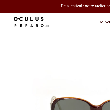
Passer
Délai estival : notre atelier
au
contenu
Trouve