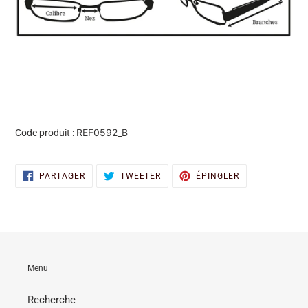
REF0592_B
Code produit :
PARTAGER
TWEETER
ÉPINGLER
PARTAGER
TWEETER
ÉPINGLER
SUR
SUR
SUR
FACEBOOK
TWITTER
PINTEREST
Menu
Recherche