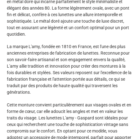
en métal doré qui incarne parfaitement le style minimaliste et
panier
élégant des années 80. La forme légèrement ovale, avec un pont
fin et délicat, confère à ces lunettes une allure intemporelle et
sophistiquée. Le métal doré ajoute une touche de luxe discret,
tout en assurant une légèreté et un confort optimal pour un port
quotidien.
La marque L'amy, fondée en 1810 en France, est l'une des plus
anciennes entreprises de fabrication de lunettes. Reconnue pour
son savoir-faire artisanal et son engagement envers la qualité,
L'amy allie tradition et innovation pour créer des montures à la
fois durables et stylées. Ses valeurs reposent sur l'excellence de la
fabrication française et l'attention portée aux détails, ce qui se
traduit par des produits de haute qualité qui traversent les
générations.
Cette monture convient particulièrement aux visages ovales et en
forme de cœur, car elle adoucit les angles et met en valeur les
traits du visage. Les lunettes L'amy - Gaspard sont idéales pour
ceux qui recherchent une touche de sophistication vintage sans
compromis sur le confort. En optant pour ce modèle, vous
adoptez un accessoire de mode intemporel, parfait pour apporter