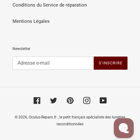
Conditions du Service de réparation
Mentions Légales
Newsletter
S'INSCRIRE
Facebook
Twitter
Pinterest
Instagram
YouTube
© 2026,
Oculus-Reparo.fr
, le petit français spécialiste des lunettes
reconditionnées