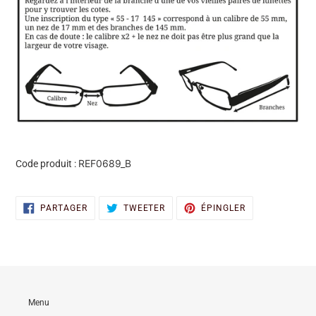
REF0689_B
Code produit :
PARTAGER
TWEETER
ÉPINGLER
PARTAGER
TWEETER
ÉPINGLER
SUR
SUR
SUR
FACEBOOK
TWITTER
PINTEREST
Menu