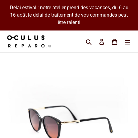
Passer
Délai estival : notre atelier prend des vacances, du 6 au
au
16 août le délai de traitement de vos commandes peut
contenu
être ralenti
Cherchez une marque 
Se connecter
Panier