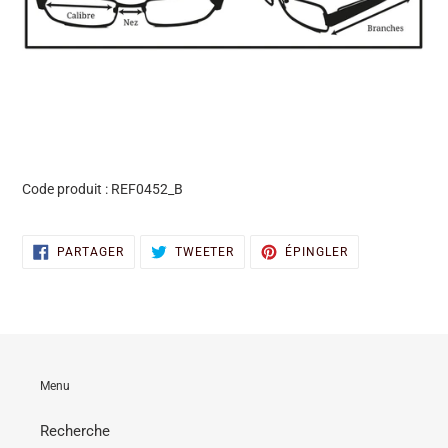
Code produit : REF0452_B
PARTAGER
TWEETER
ÉPINGLER
PARTAGER
TWEETER
ÉPINGLER
SUR
SUR
SUR
FACEBOOK
TWITTER
PINTEREST
Menu
Recherche