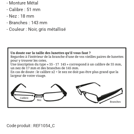
- Monture Métal
- Calibre : 51 mm
- Nez : 18 mm
- Branches : 143 mm
- Couleur : Noir, gris métallisé
Code produit :
REF1054_C