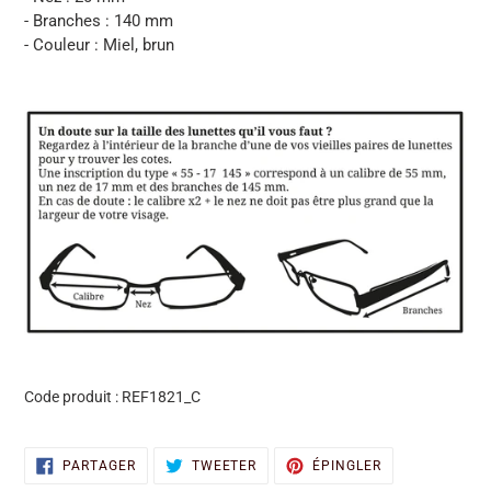
- Branches : 140 mm
- Couleur : Miel, brun
Code produit :
REF1821_C
PARTAGER
TWEETER
ÉPINGLER
PARTAGER
TWEETER
ÉPINGLER
SUR
SUR
SUR
FACEBOOK
TWITTER
PINTEREST