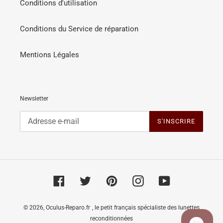
Conditions d'utilisation
Conditions du Service de réparation
Mentions Légales
Newsletter
S'INSCRIRE
Facebook
Twitter
Pinterest
Instagram
YouTube
© 2026,
Oculus-Reparo.fr
, le petit français spécialiste des lunettes
reconditionnées