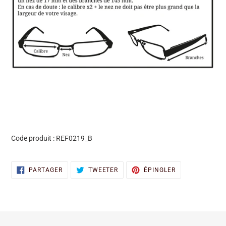
Code produit :
REF0219_B
PARTAGER
TWEETER
ÉPINGLER
PARTAGER
TWEETER
ÉPINGLER
SUR
SUR
SUR
FACEBOOK
TWITTER
PINTEREST