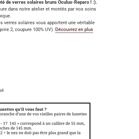
té de verres solaires bruns Oculus-Reparo ! :).
ure dans notre atelier et montés par nos soins
nique.
s verres solaires vous apportent une véritable
gorie 2, coupure 100% UV).
Découvrez en plus
sé