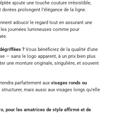
lptée ajoute une touche couture irrésistible,
t dorées prolongent l’élégance de la ligne.
nnent adoucir le regard tout en assurant une
ur les journées lumineuses comme pour
uée.
dégriffées ?
Vous bénéficiez de la qualité d’une
e — sans le logo apparent, à un prix bien plus
er une monture originale, singulière, et souvent
viendra parfaitement aux
visages ronds ou
et structurer, mais aussi aux visages longs qu’elle
o, pour les amatrices de style affirmé et de