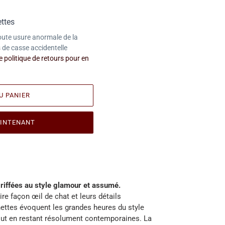
ttes
oute usure anormale de la
 de casse accidentelle
 politique de retours pour en
U PANIER
INTENANT
riffées au style glamour et assumé.
re façon œil de chat et leurs détails
nettes évoquent les grandes heures du style
out en restant résolument contemporaines. La