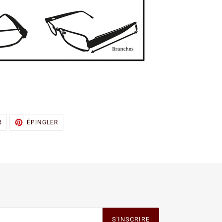
TWEETER
ÉPINGLER
R
ÉPINGLER
SUR
SUR
TWITTER
PINTEREST
S'INSCRIRE