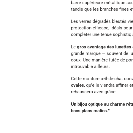
barre supérieure métallique scu
tandis que les branches fines e
Les verres dégradés bleutés vie
protection efficace, idéals po
compléter une tenue sophistiq
Le
gros avantage des lunettes 
grande marque — souvent de lux
doux. Une manière futée de port
introuvable ailleurs.
Cette monture œil-de-chat con
ovales
, qu’elle viendra affiner 
rehaussera avec grâce.
Un bijou optique au charme rétr
bons plans malins.
"