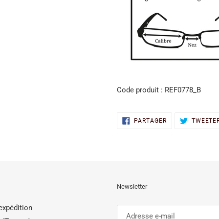
Code produit :
REF0778_B
PARTAGER
PARTAGER
TWEETE
SUR
FACEBOOK
Newsletter
'expédition