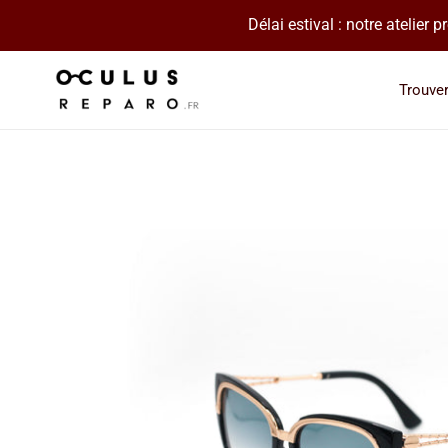
Passer
Délai estival : notre atelier
au
contenu
Trouve