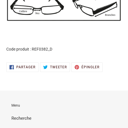
Code produit :
REF0382_D
PARTAGER
TWEETER
ÉPINGLER
PARTAGER
TWEETER
ÉPINGLER
SUR
SUR
SUR
FACEBOOK
TWITTER
PINTEREST
Menu
Recherche