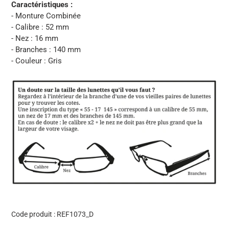
Caractéristiques :
- Monture Combinée
- Calibre : 52 mm
- Nez : 16 mm
- Branches : 140 mm
- Couleur : Gris
Code produit :
REF1073_D