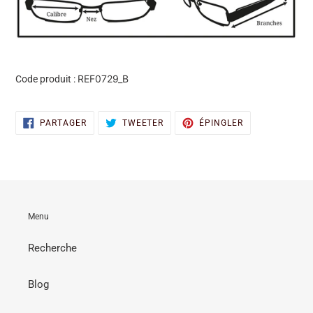
REF0729_B
Code produit :
PARTAGER
TWEETER
ÉPINGLER
PARTAGER
TWEETER
ÉPINGLER
SUR
SUR
SUR
FACEBOOK
TWITTER
PINTEREST
Menu
Recherche
Blog