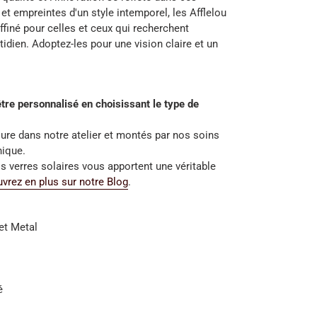
et empreintes d'un style intemporel, les Afflelou
finé pour celles et ceux qui recherchent
otidien. Adoptez-les pour une vision claire et un
tre personnalisé en choisissant le type de
ure dans notre atelier et montés par nos soins
nique.
s verres solaires vous apportent une véritable
vrez en plus sur notre Blog
.
et Metal
é