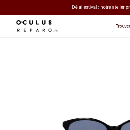
Passer
Délai estival : notre atelier
au
contenu
Trouve