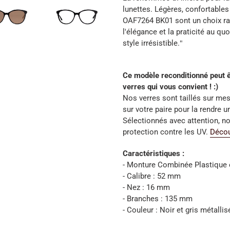
lunettes. Légères, confortables 
OAF7264 BK01 sont un choix raf
l'élégance et la praticité au qu
style irrésistible.
"
Ce modèle reconditionné peut ê
verres qui vous convient ! :)
Nos verres sont taillés sur mes
sur votre paire pour la rendre u
Sélectionnés avec attention, no
protection contre les UV.
Décou
Caractéristiques :
- Monture Combinée Plastique 
- Calibre : 52 mm
- Nez : 16 mm
- Branches : 135 mm
- Couleur : Noir et gris métallis