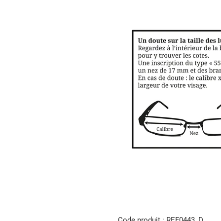
Code produit : REF0443_D