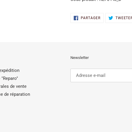
PARTAGER
PARTAGER
TWEETE
SUR
FACEBOOK
Newsletter
'expédition
 "Reparo"
ales de vente
e de réparation