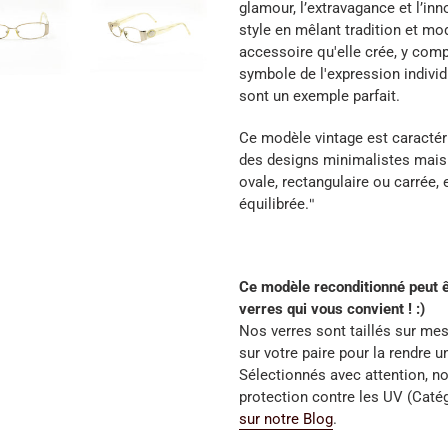
glamour, l’extravagance et l’in
style en mêlant tradition et mo
accessoire qu'elle crée, y com
symbole de l'expression individu
sont un exemple parfait.
Ce modèle vintage est caractér
des designs minimalistes mais 
ovale, rectangulaire ou carrée, 
équilibrée.
"
Ce modèle reconditionné peut ê
verres qui vous convient ! :)
Nos verres sont taillés sur mes
sur votre paire pour la rendre u
Sélectionnés avec attention, no
protection contre les UV (Caté
sur notre Blog
.