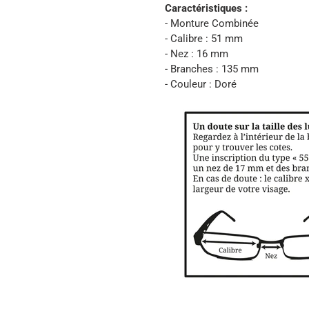
Caractéristiques :
- Monture Combinée
- Calibre : 51 mm
- Nez : 16 mm
- Branches : 135 mm
- Couleur : Doré