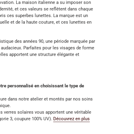
novation. La maison italienne a su imposer son
dernité, et ces valeurs se reflètent dans chaque
pris ces superbes lunettes. La marque est un
elle et de la haute couture, et ces lunettes en
istique des années 90, une période marquée par
audacieux. Parfaites pour les visages de forme
elles apportent une structure élégante et
tre personnalisé en choisissant le type de
ure dans notre atelier et montés par nos soins
nique.
s verres solaires vous apportent une véritable
gorie 3, coupure 100% UV).
Découvrez en plus