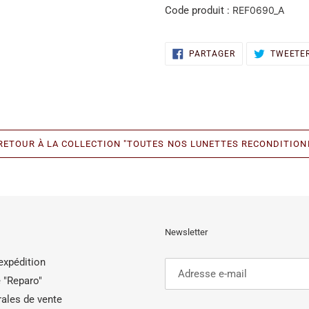
Code produit :
REF0690_A
PARTAGER
PARTAGER
TWEETE
SUR
FACEBOOK
RETOUR À LA COLLECTION "TOUTES NOS LUNETTES RECONDITION
Newsletter
'expédition
 "Reparo"
ales de vente