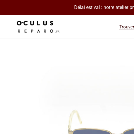
Passer
Délai estival : notre atelier
au
contenu
Trouve