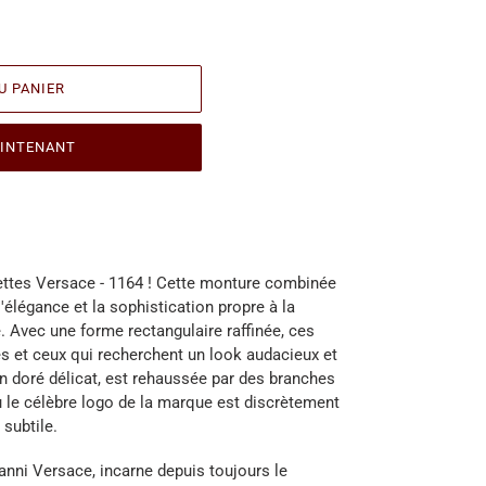
U PANIER
INTENANT
ttes Versace - 1164 ! Cette monture combinée
'élégance et la sophistication propre à la
Avec une forme rectangulaire raffinée, ces
es et ceux qui recherchent un look audacieux et
n doré délicat, est rehaussée par des branches
ù le célèbre logo de la marque est discrètement
 subtile.
anni Versace, incarne depuis toujours le