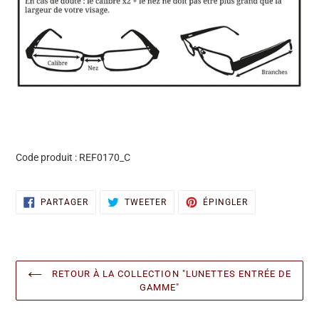
Code produit :
REF0170_C
PARTAGER
TWEETER
ÉPINGLER
PARTAGER
TWEETER
ÉPINGLER
SUR
SUR
SUR
FACEBOOK
TWITTER
PINTEREST
RETOUR À LA COLLECTION "LUNETTES ENTRÉE DE
GAMME"