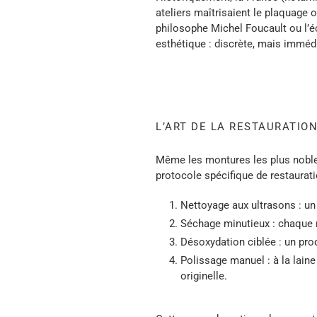
ateliers maîtrisaient le plaquage 
philosophe Michel Foucault ou l’é
esthétique : discrète, mais immé
L’ART DE LA RESTAURATIO
Même les montures les plus nobles
protocole spécifique de restaurati
Nettoyage aux ultrasons
: un
Séchage minutieux
: chaque 
Désoxydation ciblée
: un pro
Polissage manuel
: à la lain
originelle.