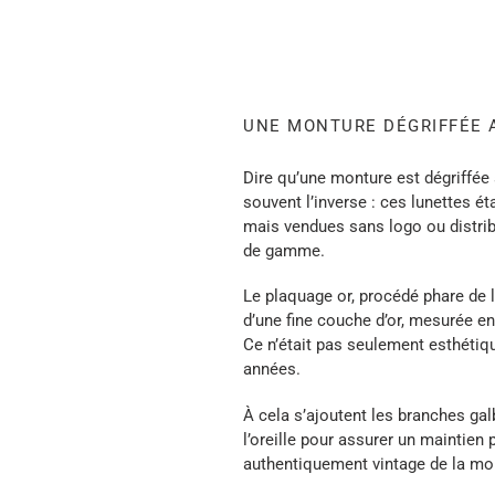
UNE MONTURE DÉGRIFFÉE 
Dire qu’une monture est
dégriffée
souvent l’inverse : ces lunettes 
mais vendues sans logo ou distribué
de gamme.
Le plaquage or, procédé phare de l
d’une fine couche d’or, mesurée e
Ce n’était pas seulement esthétique
années.
À cela s’ajoutent les
branches gal
l’oreille pour assurer un maintien 
authentiquement vintage de la mo