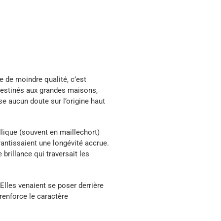
ne de moindre qualité, c’est
 destinés aux grandes maisons,
se aucun doute sur l’origine haut
llique (souvent en maillechort)
antissaient une longévité accrue.
brillance qui traversait les
Elles venaient se poser derrière
 renforce le caractère