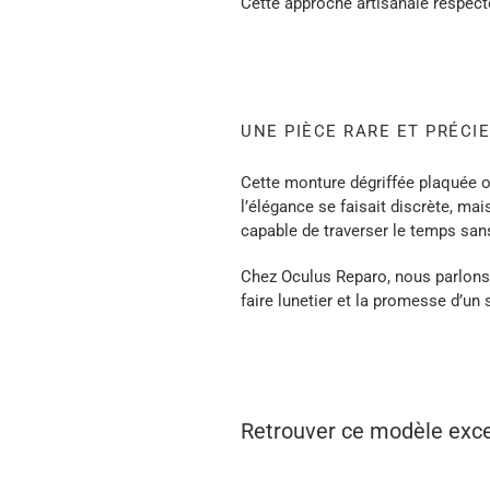
Cette approche artisanale respecte
UNE PIÈCE RARE ET PRÉCI
Cette monture dégriffée plaquée o
l’élégance se faisait discrète, ma
capable de traverser le temps san
Chez Oculus Reparo, nous parlons
faire lunetier et la promesse d’un 
Retrouver ce modèle exc