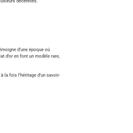
plusieurs décennies.
e témoigne d’une époque où
at d’or en font un modèle rare,
à la fois l’héritage d’un savoir-