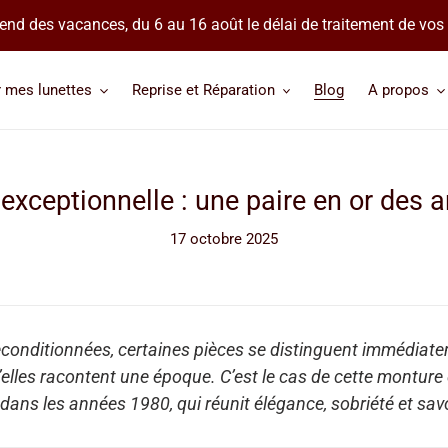
 prend des vacances, du 6 au 16 août le délai de traitement de v
r mes lunettes
Reprise et Réparation
Blog
A propos
exceptionnelle : une paire en or des 
17 octobre 2025
reconditionnées, certaines pièces se distinguent immédiat
elles racontent une époque. C’est le cas de cette monture 
ans les années 1980, qui réunit élégance, sobriété et savo