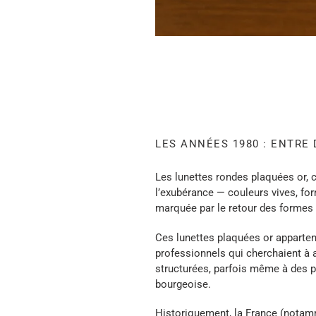
LES ANNÉES 1980 : ENTRE
Les lunettes rondes plaquées or, 
l’exubérance — couleurs vives, for
marquée par le retour des formes 
Ces lunettes plaquées or appartena
professionnels qui cherchaient à a
structurées, parfois même à des p
bourgeoise.
Historiquement, la France (notamm