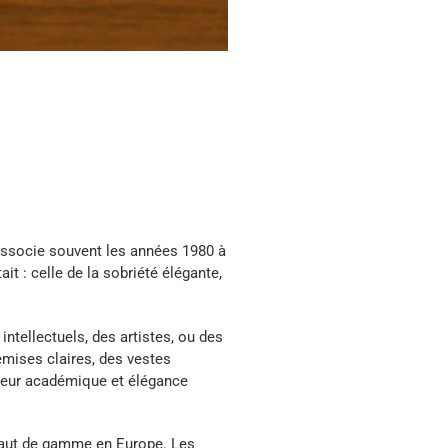
 associe souvent les années 1980 à
t : celle de la sobriété élégante,
ntellectuels, des artistes, ou des
emises claires, des vestes
igueur académique et élégance
 haut de gamme en Europe. Les