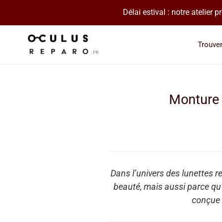
Passer
Délai estival : notre atelier
au
contenu
Trouve
Monture 
Dans l’univers des lunettes 
beauté, mais aussi parce qu’
conçue d