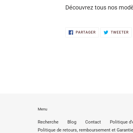
Découvrez tous nos modè
PARTAGER
T
PARTAGER
TWEETER
SUR
S
FACEBOOK
TW
Menu
Recherche
Blog
Contact
Politique d
Politique de retours, remboursement et Garantie