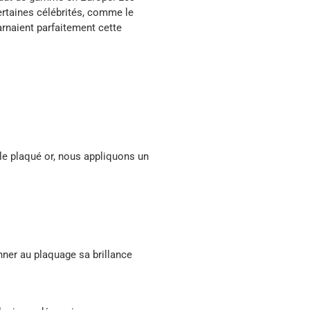
ertaines célébrités, comme le
arnaient parfaitement cette
le plaqué or, nous appliquons un
onner au plaquage sa brillance