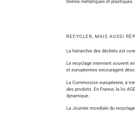
filières métalliques et plastiques.
RECYCLER, MAIS AUSSI RÉ
La hiérarchie des déchets est con
Le recyclage intervient souvent en f
et européennes encouragent déso
La Commission européenne, à traver
des produits. En France, la loi AG
dynamique.
La Journée mondiale du recyclag