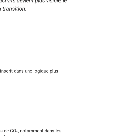
chats devient plus visible, le
 transition.
inscrit dans une logique plus
ons de CO₂, notamment dans les