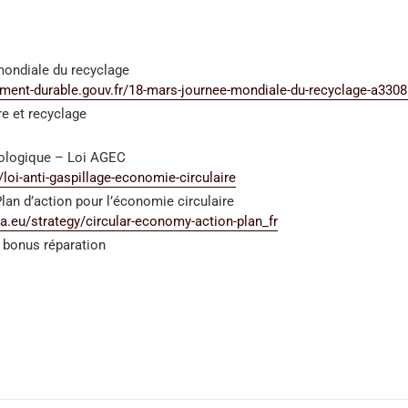
mondiale du recyclage
ment-durable.gouv.fr/18-mars-journee-mondiale-du-recyclage-a3308
e et recyclage
écologique – Loi AGEC
/loi-anti-gaspillage-economie-circulaire
n d’action pour l’économie circulaire
a.eu/strategy/circular-economy-action-plan_fr
 bonus réparation