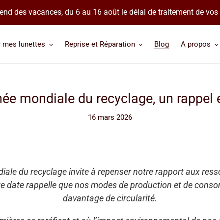
 prend des vacances, du 6 au 16 août le délai de traitement de v
r mes lunettes
Reprise et Réparation
Blog
A propos
ée mondiale du recyclage, un rappel 
16 mars 2026
ale du recyclage invite à repenser notre rapport aux ress
te date rappelle que nos modes de production et de conso
davantage de circularité.