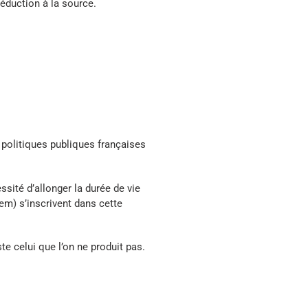
 réduction à la source.
es politiques publiques françaises
sité d’allonger la durée de vie
em) s’inscrivent dans cette
ste celui que l’on ne produit pas
.