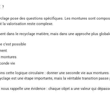
 ?
ecyclage pose des questions spécifiques. Les montures sont compos
t la valorisation reste complexe.
ent dans le recyclage matière, mais dans une approche plus globale
ue c’est possible
ment
s montures
econde vie
s cette logique circulaire : donner une seconde vie aux montures 
clage est une étape importante, mais la véritable transition passe 
nous rappelle une évidence : chaque objet a une valeur qui dépass