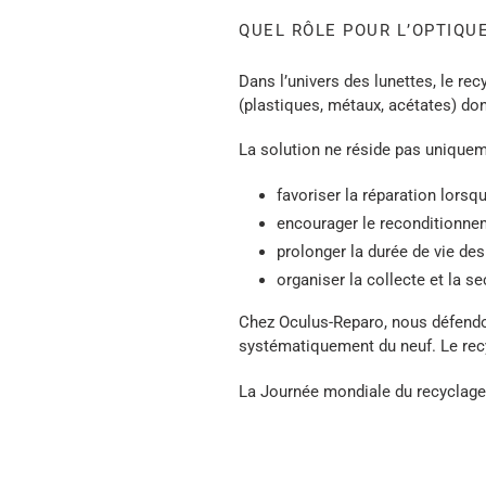
QUEL RÔLE POUR L’OPTIQUE
Dans l’univers des lunettes, le r
(plastiques, métaux, acétates) don
La solution ne réside pas uniquem
favoriser la réparation lorsq
encourager le reconditionne
prolonger la durée de vie de
organiser la collecte et la s
Chez Oculus-Reparo, nous défendon
systématiquement du neuf. Le recy
La Journée mondiale du recyclage 