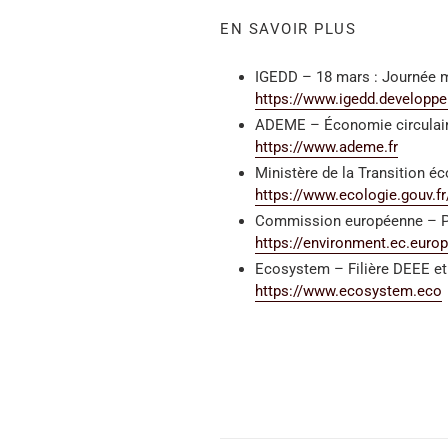
EN SAVOIR PLUS
IGEDD –
18 mars : Journée 
https://www.igedd.developpe
ADEME – Économie circulair
https://www.ademe.fr
Ministère de la Transition 
https://www.ecologie.gouv.fr
Commission européenne – Pla
https://environment.ec.europ
Ecosystem – Filière DEEE et
https://www.ecosystem.eco