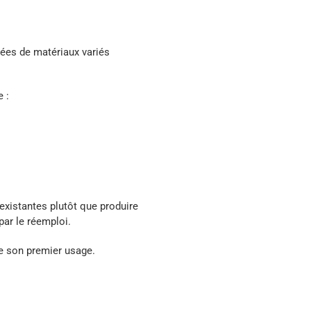
ées de matériaux variés
 :
existantes plutôt que produire
par le réemploi.
e son premier usage.