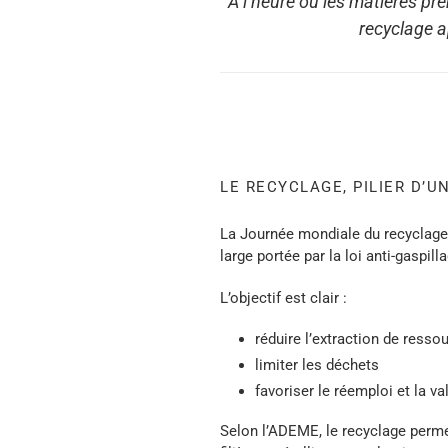
À l’heure où les matières pre
recyclage a
LE RECYCLAGE, PILIER D’
La Journée mondiale du recyclage,
large portée par la loi anti-gaspi
L’objectif est clair :
réduire l’extraction de resso
limiter les déchets
favoriser le réemploi et la v
Selon l’ADEME, le recyclage perme