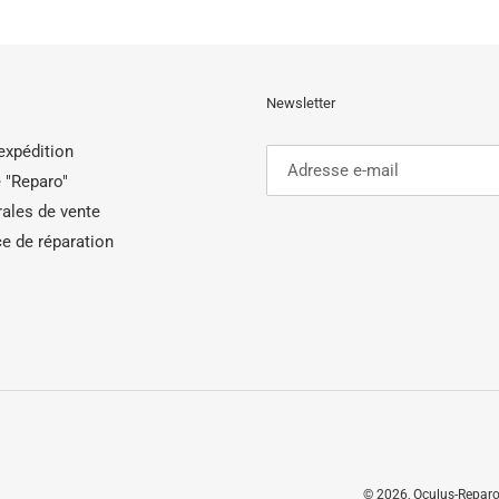
Newsletter
'expédition
 "Reparo"
ales de vente
e de réparation
© 2026,
Oculus-Reparo