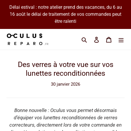
Passer
Délai estival : notre atelier prend des vacances, du 6 au
au
16 août le délai de traitement de vos commandes peut
contenu
être ralenti
Cherchez une marque 
Se connecter
Panier
Des verres à votre vue sur vos
lunettes reconditionnées
30 janvier 2026
Bonne nouvelle : Oculus vous permet désormais
d’équiper vos lunettes reconditionnées de verres
correcteurs, directement lors de votre commande en