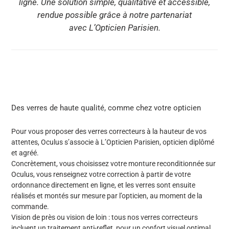
ligne. Une solution simple, qualitative et accessible,
rendue possible grâce à notre partenariat
avec L’Opticien Parisien.
Des verres de haute qualité, comme chez votre opticien
Pour vous proposer des verres correcteurs à la hauteur de vos
attentes, Oculus s’associe à
L’Opticien Parisien
, opticien diplômé
et agréé.
Concrètement, vous choisissez votre monture reconditionnée sur
Oculus, vous renseignez votre correction à partir de votre
ordonnance directement en ligne, et les verres sont ensuite
réalisés et montés
sur mesure
par l’opticien, au moment de la
commande.
Vision de près ou vision de loin : tous nos verres correcteurs
incluent
un traitement anti-reflet
, pour un confort visuel optimal